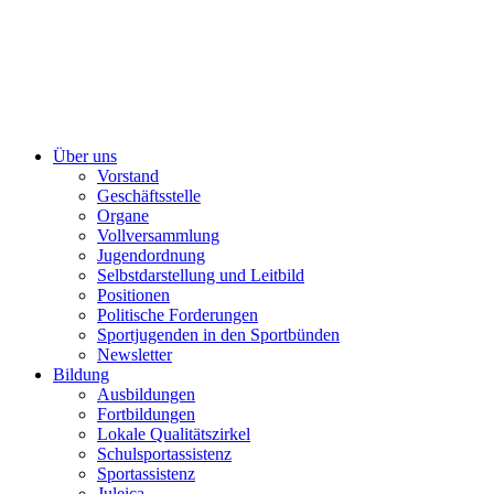
Über uns
Vorstand
Geschäftsstelle
Organe
Vollversammlung
Jugendordnung
Selbstdarstellung und Leitbild
Positionen
Politische Forderungen
Sportjugenden in den Sportbünden
Newsletter
Bildung
Ausbildungen
Fortbildungen
Lokale Qualitätszirkel
Schulsportassistenz
Sportassistenz
Juleica