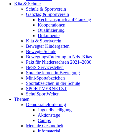
Kita & Schule
Schule & Sportverein
Ganztag & Sportverein
Rechtsanspruch auf Ganztag
Kooperationen
Qualifizierung
Dokumente
Kita & Sportverein
Bewegter Kindergarten
Bewegte Schule
Bewegungsförderung in Nds. Kitas
Pakt für Niedersachsen 2021–2030
BeSS-Servicestellen
Sprache lernen in Bewegung
Mini-Sportabzeichen
Sportabzeichen in der Schule
SPORT VERNETZT
SchulSportWelten
Themen
Demokratieförderung
Jugendbeteiligung
Aktionstage
Camps
Mentale Gesundheit
Infomaterial