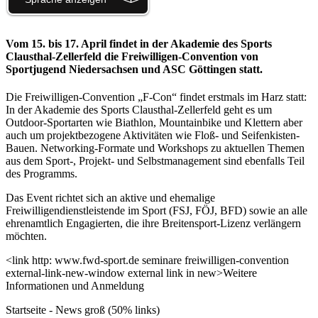
Vom 15. bis 17. April findet in der Akademie des Sports
Clausthal-Zellerfeld die Freiwilligen-Convention von
Sportjugend Niedersachsen und ASC Göttingen statt.
Die Freiwilligen-Convention „F-Con“ findet erstmals im Harz statt:
In der Akademie des Sports Clausthal-Zellerfeld geht es um
Outdoor-Sportarten wie Biathlon, Mountainbike und Klettern aber
auch um projektbezogene Aktivitäten wie Floß- und Seifenkisten-
Bauen. Networking-Formate und Workshops zu aktuellen Themen
aus dem Sport-, Projekt- und Selbstmanagement sind ebenfalls Teil
des Programms.
Das Event richtet sich an aktive und ehemalige
Freiwilligendienstleistende im Sport (FSJ, FÖJ, BFD) sowie an alle
ehrenamtlich Engagierten, die ihre Breitensport-Lizenz verlängern
möchten.
<link http: www.fwd-sport.de seminare freiwilligen-convention
external-link-new-window external link in new>Weitere
Informationen und Anmeldung
Startseite - News groß (50% links)