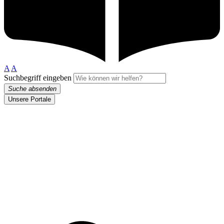
A
A
Suchbegriff eingeben
Suche absenden
Unsere Portale