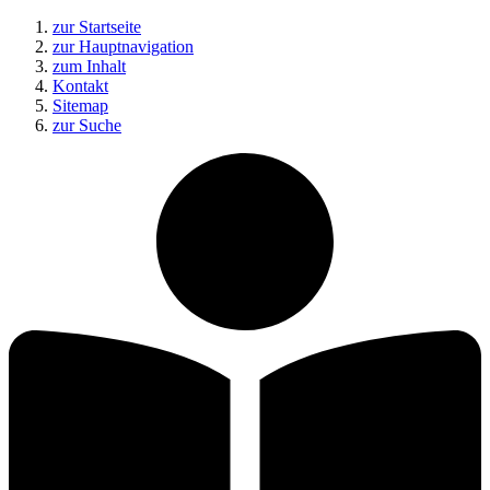
zur Startseite
zur Hauptnavigation
zum Inhalt
Kontakt
Sitemap
zur Suche