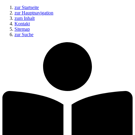
zur Startseite
zur Hauptnavigation
zum Inhalt
Kontakt
Sitemap
zur Suche