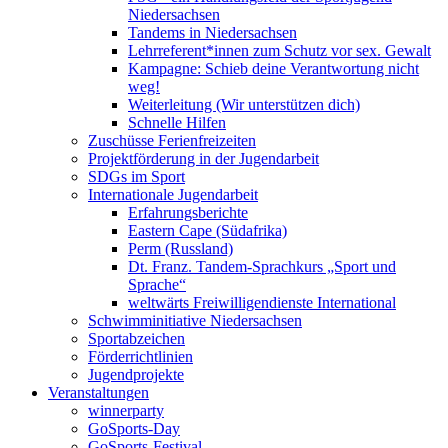
Niedersachsen
Tandems in Niedersachsen
Lehrreferent*innen zum Schutz vor sex. Gewalt
Kampagne: Schieb deine Verantwortung nicht
weg!
Weiterleitung (Wir unterstützen dich)
Schnelle Hilfen
Zuschüsse Ferienfreizeiten
Projektförderung in der Jugendarbeit
SDGs im Sport
Internationale Jugendarbeit
Erfahrungsberichte
Eastern Cape (Südafrika)
Perm (Russland)
Dt. Franz. Tandem-Sprachkurs „Sport und
Sprache“
weltwärts Freiwilligendienste International
Schwimminitiative Niedersachsen
Sportabzeichen
Förderrichtlinien
Jugendprojekte
Veranstaltungen
winnerparty
GoSports-Day
GoSports-Festival