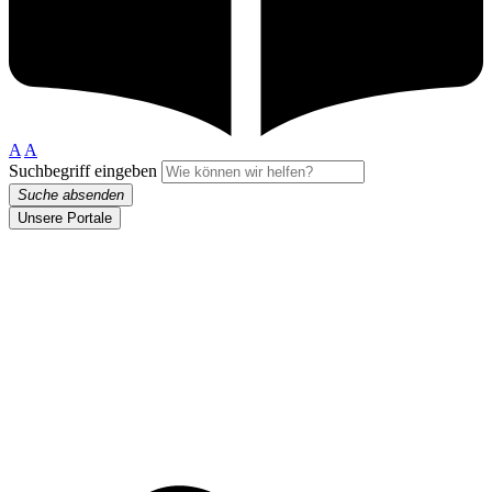
A
A
Suchbegriff eingeben
Suche absenden
Unsere Portale