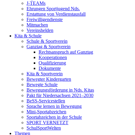
J-TEAMs
Ehrungen Sportjugend Nds.
Erstattung von Verdienstausfall
Freiwilligendienste
Mitmachen
Vereinshelden
Kita & Schule
Schule & Sportverein
Ganztag & Sportverein
Rechtsanspruch auf Ganztag
Kooperationen
Qualifizierung
Dokumente
Kita & Sportverein
Bewegter Kindergarten
Bewegte Schule
Bewegungsförderung in Nds. Kitas
Pakt für Niedersachsen 2021–2030
BeSS-Servicestellen
Sprache lernen in Bewegung
Mini-Sportabzeichen
Sportabzeichen in der Schule
SPORT VERNETZT
SchulSportWelten
Themen