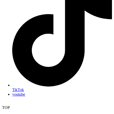
TikTok
youtube
TOP