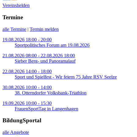
Vereinshelden
Termine
alle Termine
|
Termin melden
19.08.2026 18:00 - 20:00
Sportpolitisches Forum am 19.08.2026
21.08.2026 08:00 - 22.08.2026 18:00
Sieber Berg- und Panoramalauf
22.08.2026 14:00 - 18:00
Sport und Spielfest - Wir feiern 75 Jahre RSV Seelze
30.08.2026 10:00 - 14:00
38. Otterndorfer Volksbank-Triathlon
19.09.2026 10:00 - 15:30
FrauenSportTag in Langenhagen
BildungSportal
alle Angebote