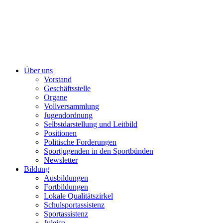
Über uns
Vorstand
Geschäftsstelle
Organe
Vollversammlung
Jugendordnung
Selbstdarstellung und Leitbild
Positionen
Politische Forderungen
Sportjugenden in den Sportbünden
Newsletter
Bildung
Ausbildungen
Fortbildungen
Lokale Qualitätszirkel
Schulsportassistenz
Sportassistenz
Juleica