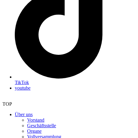
TikTok
youtube
TOP
Über uns
Vorstand
Geschäftsstelle
Organe
Vollversammlung