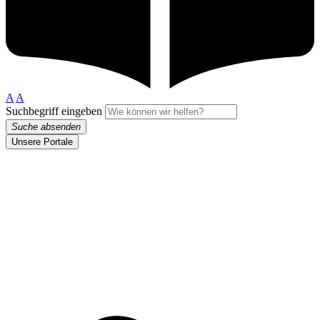
A
A
Suchbegriff eingeben
Suche absenden
Unsere Portale