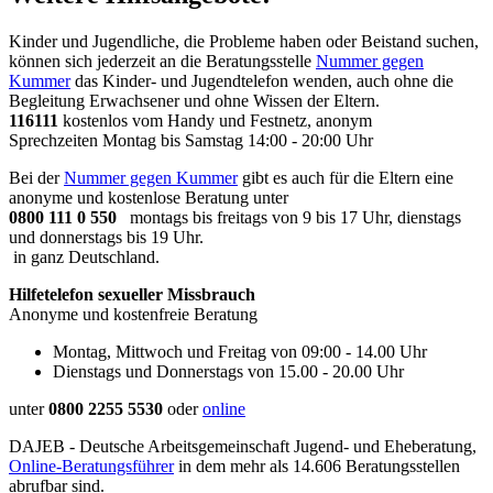
Kinder und Jugendliche, die Probleme haben oder Beistand suchen,
können sich jederzeit an die Beratungsstelle
Nummer gegen
Kummer
das Kinder- und Jugendtelefon wenden, auch ohne die
Begleitung Erwachsener und ohne Wissen der Eltern.
116111
kostenlos vom Handy und Festnetz, anonym
Sprechzeiten Montag bis Samstag 14:00 - 20:00 Uhr
Bei der
Nummer gegen Kummer
gibt es auch für die Eltern eine
anonyme und kostenlose Beratung unter
0800 111 0 550
montags bis freitags von 9 bis 17 Uhr, dienstags
und donnerstags bis 19 Uhr.
in ganz Deutschland.
Hilfetelefon sexueller Missbrauch
Anonyme und kostenfreie Beratung
Montag, Mittwoch und Freitag von 09:00 - 14.00 Uhr
Dienstags und Donnerstags von 15.00 - 20.00 Uhr
unter
0800 2255 5530
oder
online
DAJEB - Deutsche Arbeitsgemeinschaft Jugend- und Eheberatung,
Online-Beratungsführer
in dem mehr als 14.606 Beratungsstellen
abrufbar sind.