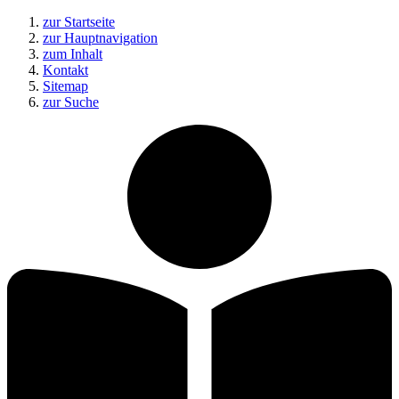
zur Startseite
zur Hauptnavigation
zum Inhalt
Kontakt
Sitemap
zur Suche