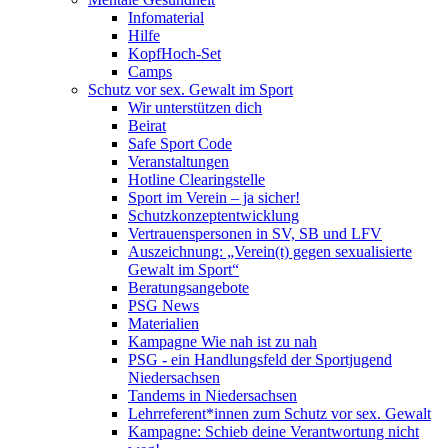
Infomaterial
Hilfe
KopfHoch-Set
Camps
Schutz vor sex. Gewalt im Sport
Wir unterstützen dich
Beirat
Safe Sport Code
Veranstaltungen
Hotline Clearingstelle
Sport im Verein – ja sicher!
Schutzkonzeptentwicklung
Vertrauenspersonen in SV, SB und LFV
Auszeichnung: „Verein(t) gegen sexualisierte
Gewalt im Sport“
Beratungsangebote
PSG News
Materialien
Kampagne Wie nah ist zu nah
PSG - ein Handlungsfeld der Sportjugend
Niedersachsen
Tandems in Niedersachsen
Lehrreferent*innen zum Schutz vor sex. Gewalt
Kampagne: Schieb deine Verantwortung nicht