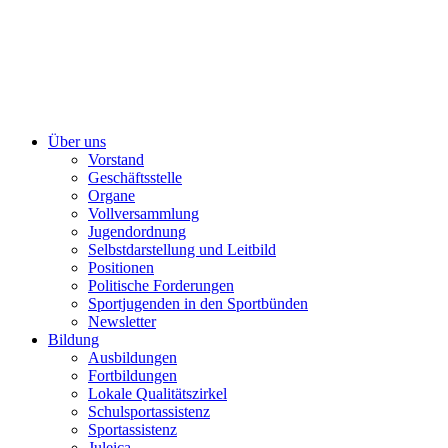
Über uns
Vorstand
Geschäftsstelle
Organe
Vollversammlung
Jugendordnung
Selbstdarstellung und Leitbild
Positionen
Politische Forderungen
Sportjugenden in den Sportbünden
Newsletter
Bildung
Ausbildungen
Fortbildungen
Lokale Qualitätszirkel
Schulsportassistenz
Sportassistenz
Juleica