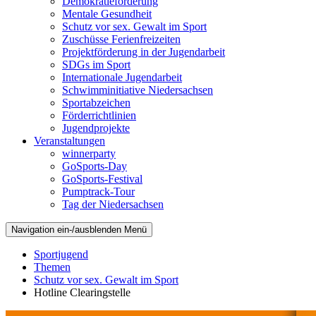
Demokratieförderung
Mentale Gesundheit
Schutz vor sex. Gewalt im Sport
Zuschüsse Ferienfreizeiten
Projektförderung in der Jugendarbeit
SDGs im Sport
Internationale Jugendarbeit
Schwimminitiative Niedersachsen
Sportabzeichen
Förderrichtlinien
Jugendprojekte
Veranstaltungen
winnerparty
GoSports-Day
GoSports-Festival
Pumptrack-Tour
Tag der Niedersachsen
Navigation ein-/ausblenden
Menü
Sportjugend
Themen
Schutz vor sex. Gewalt im Sport
Hotline Clearingstelle