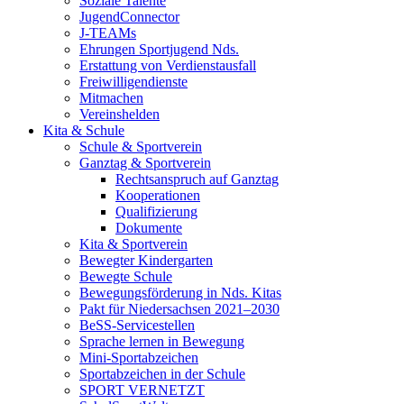
Soziale Talente
JugendConnector
J-TEAMs
Ehrungen Sportjugend Nds.
Erstattung von Verdienstausfall
Freiwilligendienste
Mitmachen
Vereinshelden
Kita & Schule
Schule & Sportverein
Ganztag & Sportverein
Rechtsanspruch auf Ganztag
Kooperationen
Qualifizierung
Dokumente
Kita & Sportverein
Bewegter Kindergarten
Bewegte Schule
Bewegungsförderung in Nds. Kitas
Pakt für Niedersachsen 2021–2030
BeSS-Servicestellen
Sprache lernen in Bewegung
Mini-Sportabzeichen
Sportabzeichen in der Schule
SPORT VERNETZT