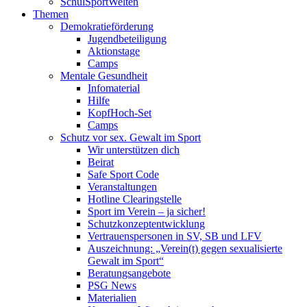
SchulSportWelten
Themen
Demokratieförderung
Jugendbeteiligung
Aktionstage
Camps
Mentale Gesundheit
Infomaterial
Hilfe
KopfHoch-Set
Camps
Schutz vor sex. Gewalt im Sport
Wir unterstützen dich
Beirat
Safe Sport Code
Veranstaltungen
Hotline Clearingstelle
Sport im Verein – ja sicher!
Schutzkonzeptentwicklung
Vertrauenspersonen in SV, SB und LFV
Auszeichnung: „Verein(t) gegen sexualisierte
Gewalt im Sport“
Beratungsangebote
PSG News
Materialien