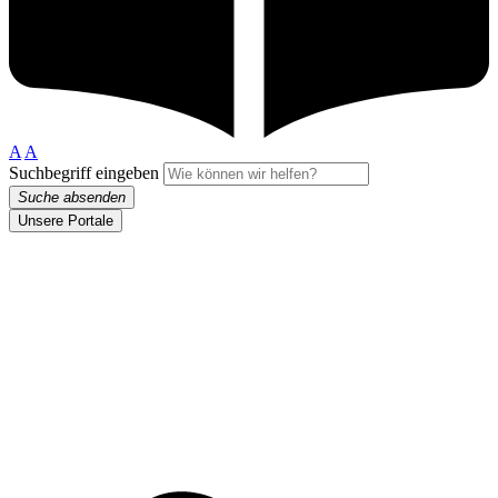
A
A
Suchbegriff eingeben
Suche absenden
Unsere Portale