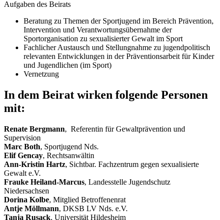
Aufgaben des Beirats
Beratung zu Themen der Sportjugend im Bereich Prävention,
Intervention und Verantwortungsübernahme der
Sportorganisation zu sexualisierter Gewalt im Sport
Fachlicher Austausch und Stellungnahme zu jugendpolitisch
relevanten Entwicklungen in der Präventionsarbeit für Kinder
und Jugendlichen (im Sport)
Vernetzung
In dem Beirat wirken folgende Personen
mit:
Renate Bergmann
, Referentin für Gewaltprävention und
Supervision
Marc Both
, Sportjugend Nds.
Elif Gencay
, Rechtsanwältin
Ann-Kristin Hartz
, Sichtbar. Fachzentrum gegen sexualisierte
Gewalt e.V.
Frauke Heiland-Marcus
, Landesstelle Jugendschutz
Niedersachsen
Dorina Kolbe
, Mitglied Betroffenenrat
Antje Möllmann
, DKSB LV Nds. e.V.
Tanja Rusack
, Universität Hildesheim