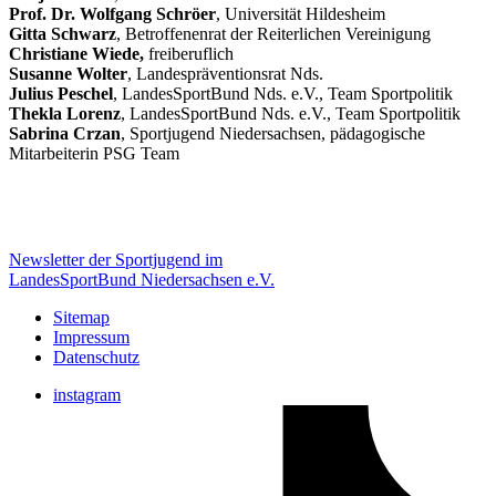
Prof. Dr. Wolfgang Schröer
, Universität Hildesheim
Gitta Schwarz
, Betroffenenrat der Reiterlichen Vereinigung
Christiane Wiede,
freiberuflich
Susanne Wolter
, Landespräventionsrat Nds.
Julius Peschel
, LandesSportBund Nds. e.V., Team Sportpolitik
Thekla Lorenz
, LandesSportBund Nds. e.V., Team Sportpolitik
Sabrina Crzan
, Sportjugend Niedersachsen, pädagogische
Mitarbeiterin PSG Team
Newsletter der Sportjugend im
LandesSportBund Niedersachsen e.V.
Sitemap
Impressum
Datenschutz
instagram