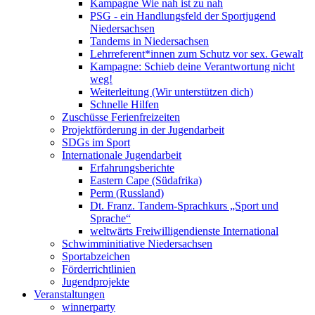
Kampagne Wie nah ist zu nah
PSG - ein Handlungsfeld der Sportjugend
Niedersachsen
Tandems in Niedersachsen
Lehrreferent*innen zum Schutz vor sex. Gewalt
Kampagne: Schieb deine Verantwortung nicht
weg!
Weiterleitung (Wir unterstützen dich)
Schnelle Hilfen
Zuschüsse Ferienfreizeiten
Projektförderung in der Jugendarbeit
SDGs im Sport
Internationale Jugendarbeit
Erfahrungsberichte
Eastern Cape (Südafrika)
Perm (Russland)
Dt. Franz. Tandem-Sprachkurs „Sport und
Sprache“
weltwärts Freiwilligendienste International
Schwimminitiative Niedersachsen
Sportabzeichen
Förderrichtlinien
Jugendprojekte
Veranstaltungen
winnerparty