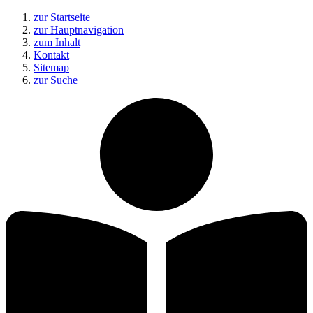
zur Startseite
zur Hauptnavigation
zum Inhalt
Kontakt
Sitemap
zur Suche