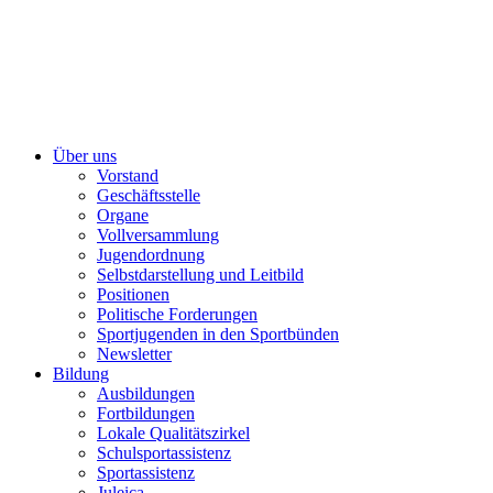
Über uns
Vorstand
Geschäftsstelle
Organe
Vollversammlung
Jugendordnung
Selbstdarstellung und Leitbild
Positionen
Politische Forderungen
Sportjugenden in den Sportbünden
Newsletter
Bildung
Ausbildungen
Fortbildungen
Lokale Qualitätszirkel
Schulsportassistenz
Sportassistenz
Juleica