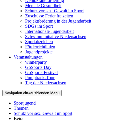
Demokratieförderung
Mentale Gesundheit
Schutz vor sex. Gewalt im Sport
Zuschüsse Ferienfreizeiten
Projektförderung in der Jugendarbeit
SDGs im Sport
Internationale Jugendarbeit
Schwimminitiative Niedersachsen
Sportabzeichen
Förderrichtlinien
Jugendprojekte
Veranstaltungen
winnerparty
GoSports-Day
GoSports-Festival
Pumptrack-Tour
Tag der Niedersachsen
Navigation ein-/ausblenden
Menü
Sportjugend
Themen
Schutz vor sex. Gewalt im Sport
Beirat