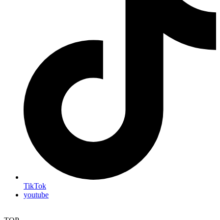
TikTok
youtube