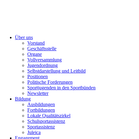
Über uns
Vorstand
Geschäftsstelle
Organe
Vollversammlung
Jugendordnung
Selbstdarstellung und Leitbild
Positionen
Politische Forderungen
Sportjugenden in den Sportbünden
Newsletter
Bildung
Ausbildungen
Fortbildungen
Lokale Qualitätszirkel
Schulsportassistenz
Sportassistenz
Juleica
Engagement