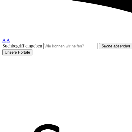
A
A
Suchbegriff eingeben
Suche absenden
Unsere Portale