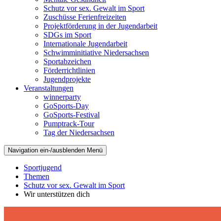
Schutz vor sex. Gewalt im Sport
Zuschüsse Ferienfreizeiten
Projektförderung in der Jugendarbeit
SDGs im Sport
Internationale Jugendarbeit
Schwimminitiative Niedersachsen
Sportabzeichen
Förderrichtlinien
Jugendprojekte
Veranstaltungen
winnerparty
GoSports-Day
GoSports-Festival
Pumptrack-Tour
Tag der Niedersachsen
Navigation ein-/ausblenden
Menü
Sportjugend
Themen
Schutz vor sex. Gewalt im Sport
Wir unterstützen dich