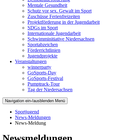
Mentale Gesundheit
Schutz vor sex. Gewalt im Sport
Zuschüsse Ferienfreizeiten
Projektförderung in der Jugendarbeit
SDGs im Sport
Internationale Jugendarbeit
Schwimminitiative Niedersachsen
Sportabzeichen
Förderrichtlinien
Jugendprojekte
Veranstaltungen
winnerparty
GoSports-Day
GoSports-Festival
Pumptrack-Tour
Tag der Niedersachsen
Navigation ein-/ausblenden
Menü
Sportjugend
News-Meldungen
News-Meldung
Newsmeldungen