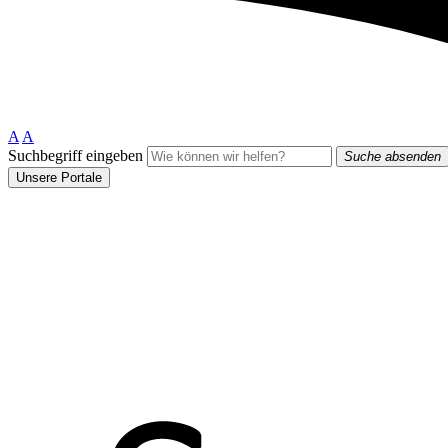
A
A
Suchbegriff eingeben
Suche absenden
Unsere Portale