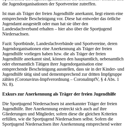
die Jugendorganisationen der Sportvereine zutreffen.
Ist man als Träger der freien Jugendhilfe anerkannt, liegt einem eine
entsprechende Bescheinigung vor. Diese hat entweder das örtliche
Jugendamt ausgestellt oder man hat sie über den
Landesdachverband erhalten – hier also über die Sportjugend
Niedersachsen.
Fazit: Sportbünde, Landesfachverbände und Sportvereine, deren
Jugendorganisationen eine Anerkennung als Träger der freien
Jugendhilfe vorliegen haben bzw. die als Träger der freien
Jugendhilfe anerkannt sind, können den hauptamtlich, nebenamtlich
oder ehrenamtlich Tätigen ihrer Jugendorganisation eine
entsprechende Bescheinigung ausstellen, dass sie in der Kinder- und
Jugendhilfe tätig sind und dementsprechend zur dritten Impfgruppe
zählen (Coronavirus-Impfverordnung – CoronaImpfV, § 4 Abs. 1
Nr. 8).
Exkurs zur Anerkennung als Träger der freien Jugendhilfe
Die Sportjugend Niedersachsen ist anerkannter Träger der freien
Jugendhilfe. Ihre Anerkennung erstreckt sich auch auf ihre
Gliederungen und Mitglieder, sofern diese die gleichen Kriterien
erfüllen, wie die Sportjugend Niedersachsen selbst. Sofern die
Sportjugend Niedersachsen ihre Anerkennung entsprechend weiter