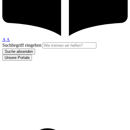
A
A
Suchbegriff eingeben
Suche absenden
Unsere Portale