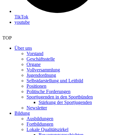
TikTok
youtube
TOP
Über uns
Vorstand
Geschäftsstelle
Organe
Vollversammlung
Jugendordnung
Selbstdarstellung und Leitbild
Positionen
Politische Forderungen
Sportjugenden in den Sportbünden
Stärkung der Sportjugenden
Newsletter
Bildung
Ausbildungen
Fortbildungen
Lokale Qualitätszirkel
Bewegungsgeschichten