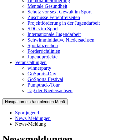
Demokratieförderung
Mentale Gesundheit
Schutz vor sex. Gewalt im Sport
Zuschüsse Ferienfreizeiten
Projektförderung in der Jugendarbeit
SDGs im Sport
Internationale Jugendarbeit
Schwimminitiative Niedersachsen
Sportabzeichen
Förderrichtlinien
Jugendprojekte
Veranstaltungen
winnerparty
GoSports-Day
GoSports-Festival
Pumptrack-Tour
Tag der Niedersachsen
Navigation ein-/ausblenden
Menü
Sportjugend
News-Meldungen
News-Meldung
Newsmeldungen