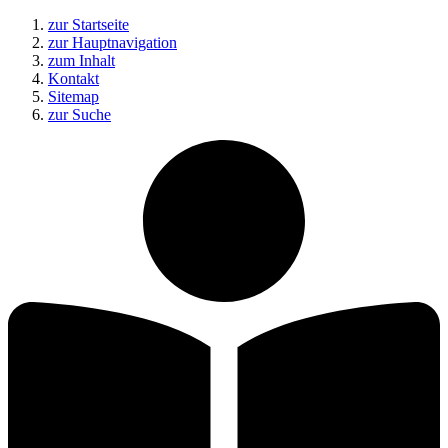
zur Startseite
zur Hauptnavigation
zum Inhalt
Kontakt
Sitemap
zur Suche